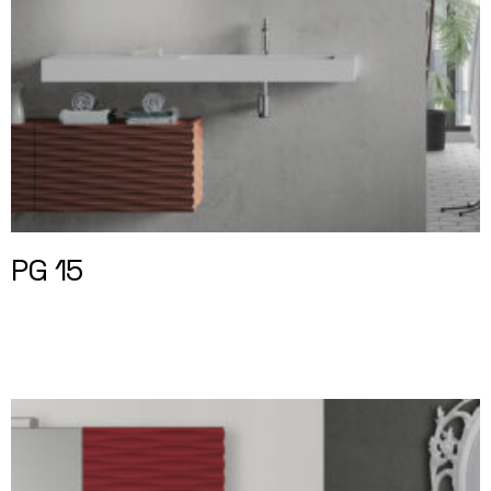
PG 15