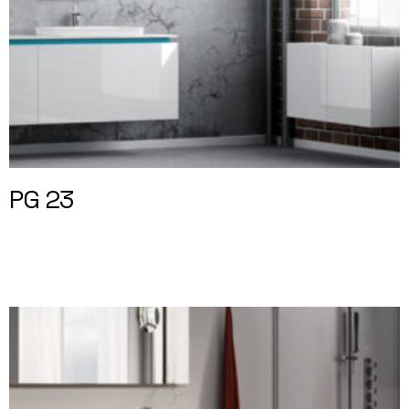
PG 23