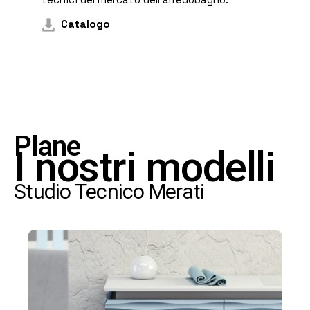
Catalogo
Plane
I nostri modelli
Studio Tecnico Merati