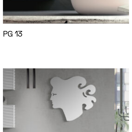
PG 13