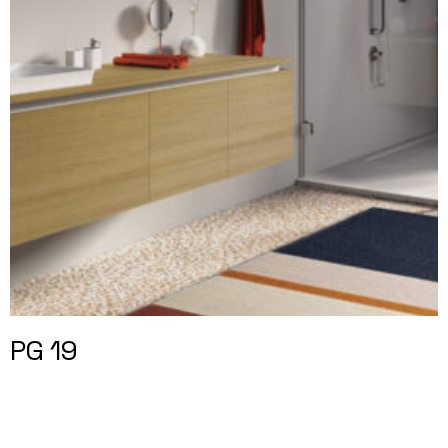
PG 19