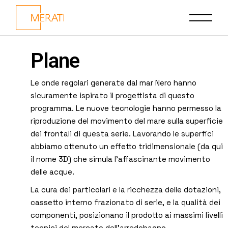
Plane
Le onde regolari generate dal mar Nero hanno
sicuramente ispirato il progettista di questo
programma. Le nuove tecnologie hanno permesso la
riproduzione del movimento del mare sulla superficie
dei frontali di questa serie. Lavorando le superfici
abbiamo ottenuto un effetto tridimensionale (da qui
il nome 3D) che simula l’affascinante movimento
delle acque.
La cura dei particolari e la ricchezza delle dotazioni,
cassetto interno frazionato di serie, e la qualità dei
componenti, posizionano il prodotto ai massimi livelli
tecnici del mercato dell’arredobagno.