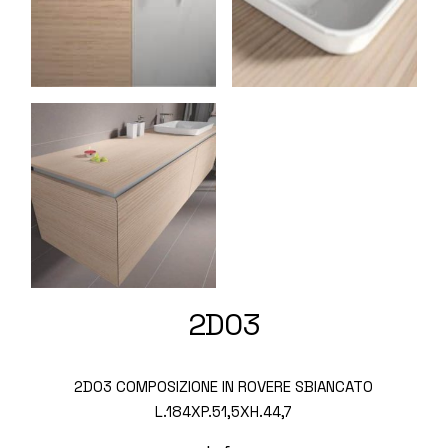
2D03
2D03 COMPOSIZIONE IN ROVERE SBIANCATO
L.184XP.51,5XH.44,7