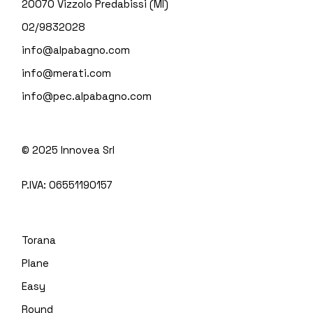
20070 Vizzolo Predabissi (MI)
02/9832028
info@alpabagno.com
info@merati.com
info@pec.alpabagno.com
© 2025
Innovea Srl
P.IVA:
06551190157
Torana
Plane
Easy
Round