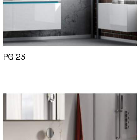
PG 23