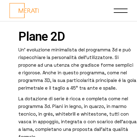
Plane 2D
Un’ evoluzione minimalista del programma 3d e può
rispecchiare la personalità dell’utilizzatore. Si
propone ad una utenza che gradisce forme semplici
e rigorose. Anche in questo programma, come nel
programma 3D, la sua particolarità principale é la gola
perimetrale e il taglio a 45° tra ante e spalle.
La dotazione di serie è ricca e completa come nel
programma 3d. Piani in legno, in quarzo, in marmo
tecnico, in grés, whitebrill e whitestone, tutti con
vasca in appoggio, integrata o con scarico dell’acqua
a lama, completano una proposta dall’alta qualità
formale.