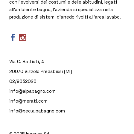
con l’evolversi dei costumi e delle abitudini, legati
all’ambiente bagno, l’azienda si specializza nella
produzione di sistemi d’arredo rivolti all’area lavabo.
Via C. Battisti, 4
20070 Vizzolo Predabissi (MI)
02/9832028
info@alpabagno.com
info@merati.com
info@pec.alpabagno.com
© 2025
Innovea Srl