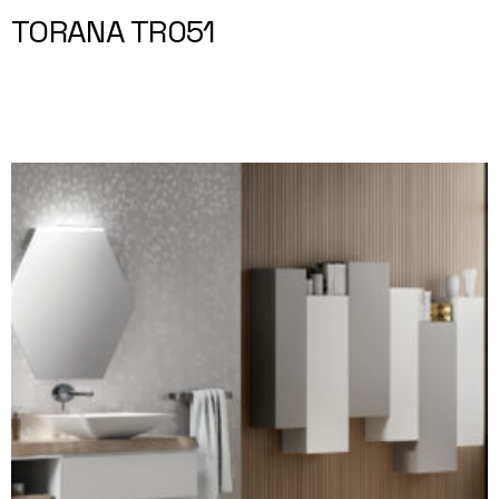
TORANA TR051