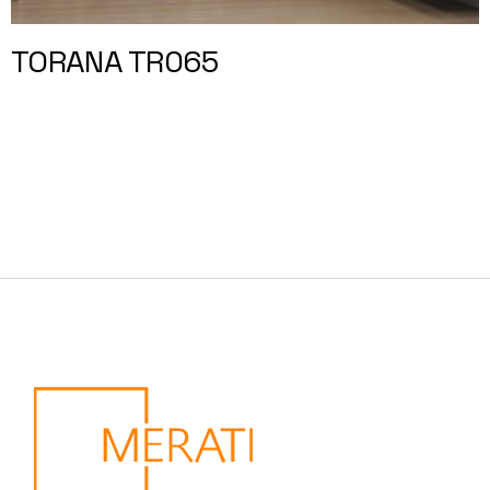
TORANA TR065