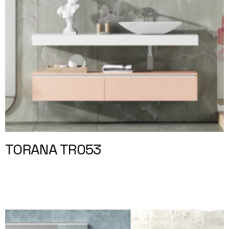
TORANA TR053