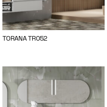
TORANA TR052