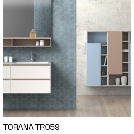
TORANA TR059