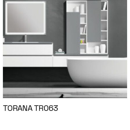
TORANA TR063