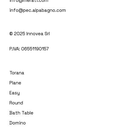
info@merati.com
info@pec.alpabagno.com
© 2025
Innovea Srl
P.IVA:
06551190157
Torana
Plane
Easy
Round
Bath Table
Domino