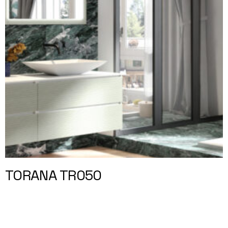
TORANA TR050