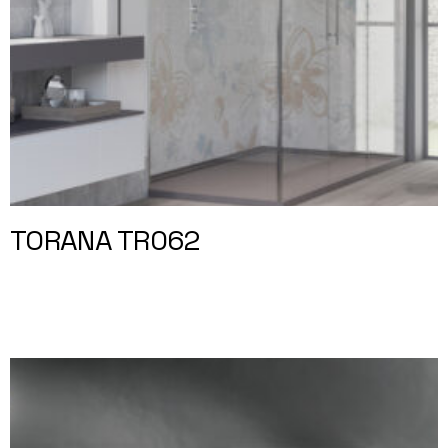
TORANA TR062