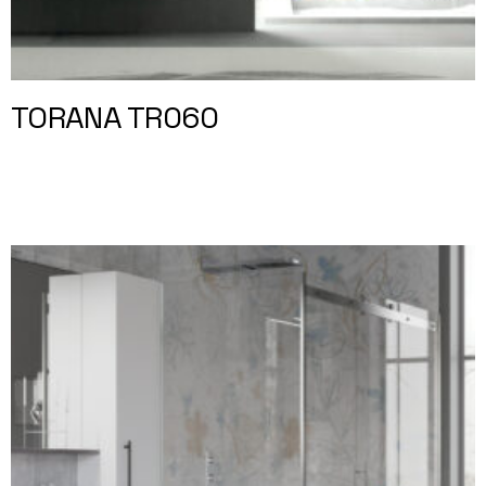
TORANA TR060