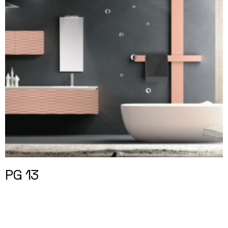
PG 13