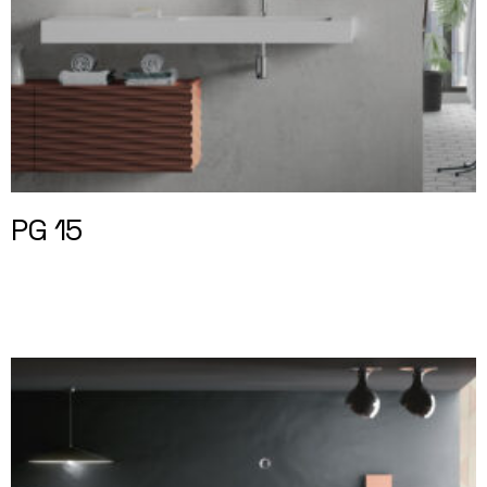
PG 15