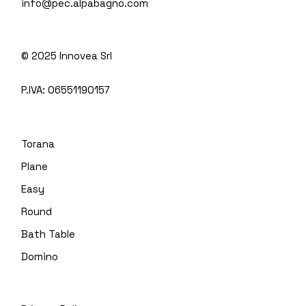
info@pec.alpabagno.com
© 2025
Innovea Srl
P.IVA:
06551190157
Torana
Plane
Easy
Round
Bath Table
Domino