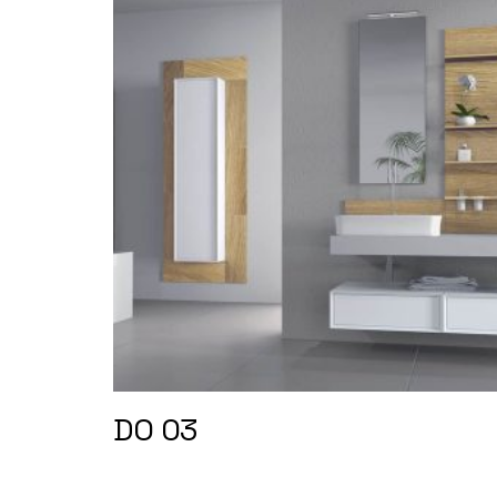
DO 03