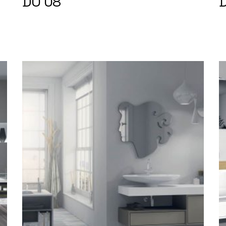
DO 08