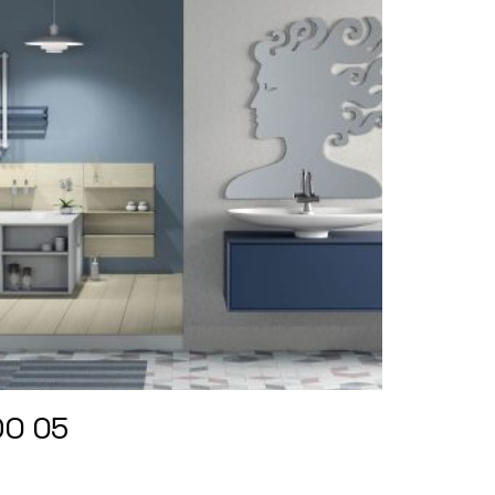
DO 05