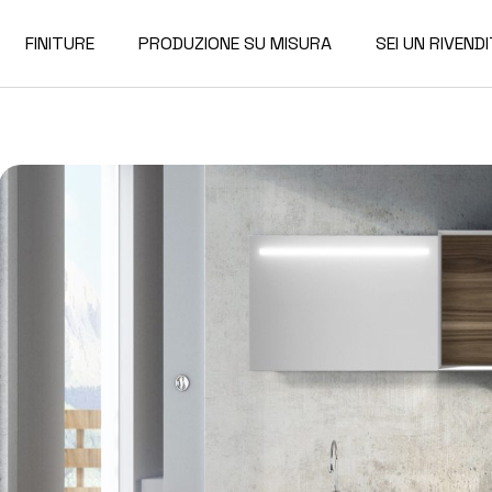
FINITURE
PRODUZIONE SU MISURA
SEI UN RIVEND
Finiture per mobili
Finiture per top