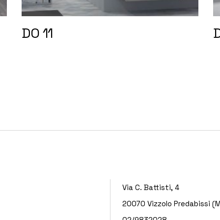
DO 11
D
Via C. Battisti, 4
20070 Vizzolo Predabissi (M
02/9832028