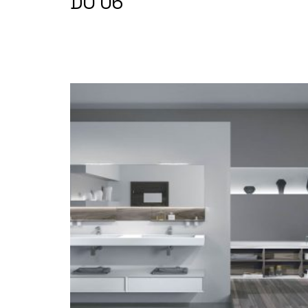
DO 06