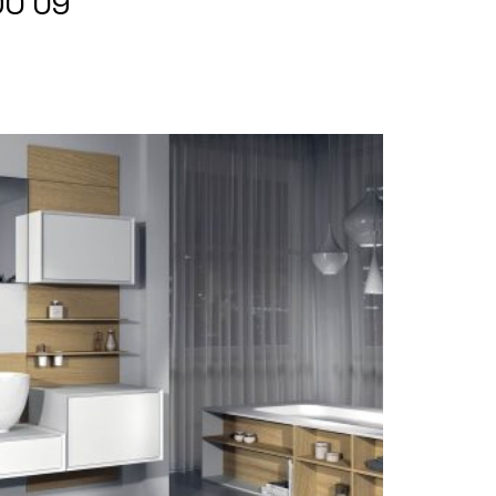
DO 09