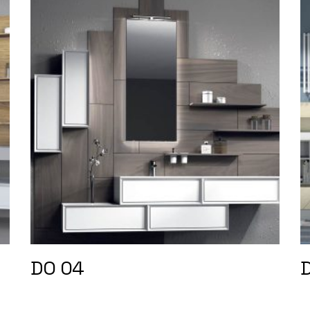
DO 04